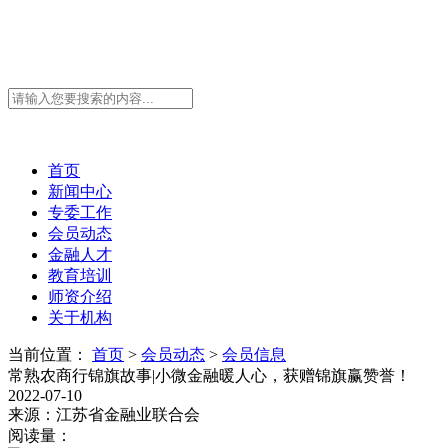
首页
新闻中心
专委工作
会员动态
金融人才
教育培训
师资介绍
关于机构
当前位置：
首页
>
会员动态
>
会员信息
常熟农商行锦旗故事|小微金融暖人心，获赠锦旗赢赞誉！
2022-07-10
来源：江苏省金融业联合会
阅读量：