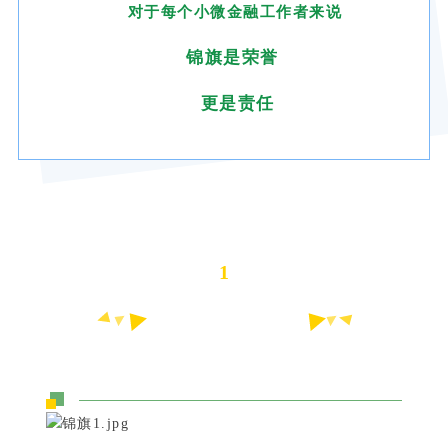
对于每个小微金融工作者来说
锦旗是荣誉
更是责任
1
无锡分部：杨静滢