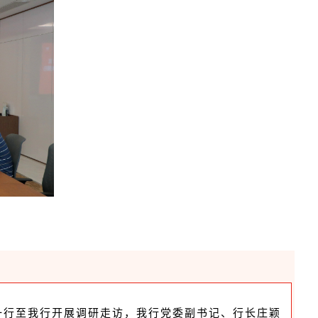
一行至我行开展调研走访，我行党委副书记、行长庄颖