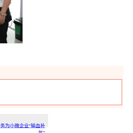
务为小微企业“输血补
气”