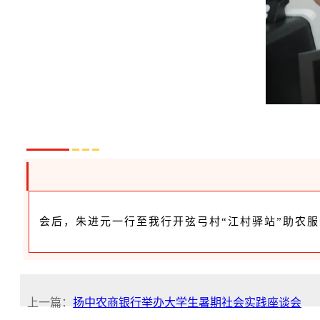
会后，朱进元一行至我行开弦弓村“江村驿站”助农
上一篇：
扬中农商银行举办大学生暑期社会实践座谈会